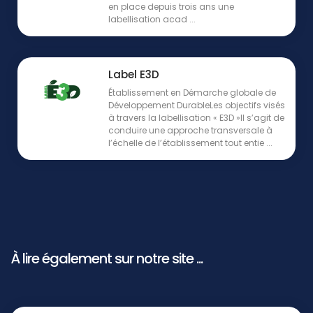
en place depuis trois ans une
labellisation acad ...
Label E3D
Établissement en Démarche globale de
Développement DurableLes objectifs visés
à travers la labellisation « E3D »Il s’agit de
conduire une approche transversale à
l’échelle de l’établissement tout entie ...
À lire également sur notre site ...