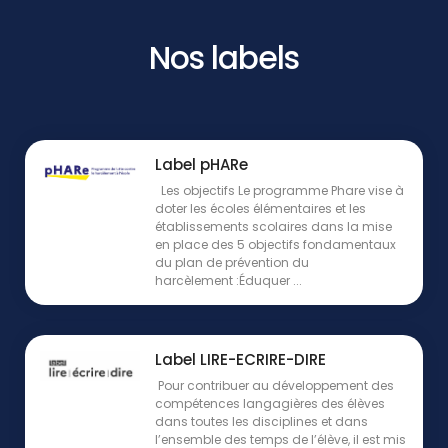
Nos labels
Label pHARe
Les objectifs Le programme Phare vise à
doter les écoles élémentaires et les
établissements scolaires dans la mise
en place des 5 objectifs fondamentaux
du plan de prévention du
harcèlement :Éduquer ...
Label LIRE-ECRIRE-DIRE
Pour contribuer au développement des
compétences langagières des élèves
dans toutes les disciplines et dans
l’ensemble des temps de l’élève, il est mis