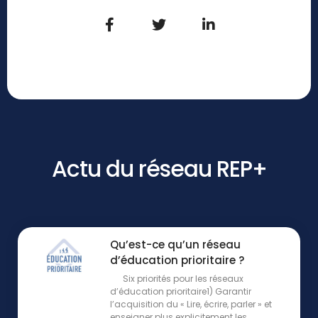
Actu du réseau REP+
Qu’est-ce qu’un réseau
d’éducation prioritaire ?
Six priorités pour les réseaux
d’éducation prioritaire1) Garantir
l’acquisition du « Lire, écrire, parler » et
enseigner plus explicitement les