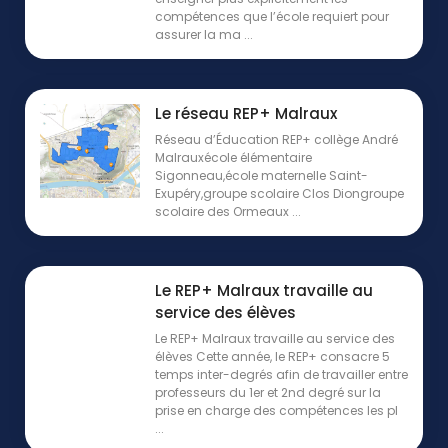
compétences que l’école requiert pour
assurer la ma ...
Le réseau REP+ Malraux
Réseau d’Éducation REP+ collège André
Malrauxécole élémentaire
Sigonneau,école maternelle Saint-
Exupéry,groupe scolaire Clos Diongroupe
scolaire des Ormeaux ...
Le REP+ Malraux travaille au
service des élèves
Le REP+ Malraux travaille au service des
élèves Cette année, le REP+ consacre 5
temps inter-degrés afin de travailler entre
professeurs du 1er et 2nd degré sur la
prise en charge des compétences les pl
...